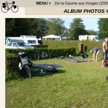
MENU >
De la Gaume aux Vosges (200
ALBUM PHOTOS #