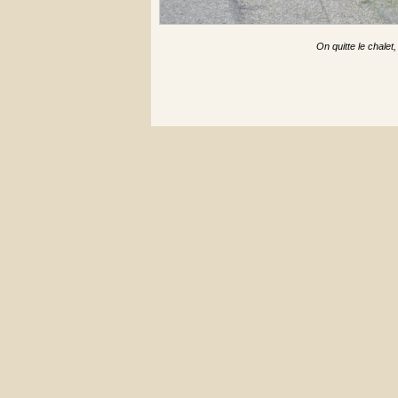
On quitte le chalet,