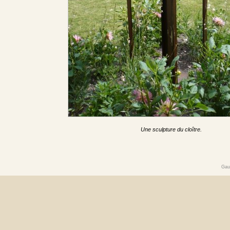
Une sculpture du cloître.
Gau