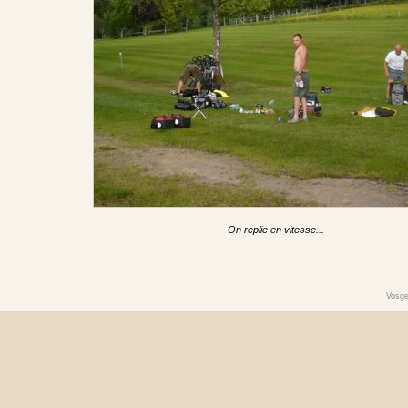
On replie en vitesse...
Vosge