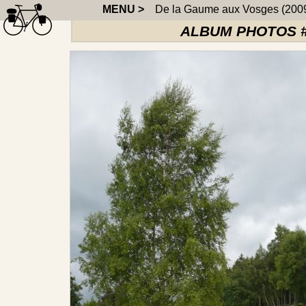
MENU >
De la Gaume aux Vosges (200
ALBUM PHOTOS #